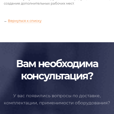
создание дополнительных рабочих мест.
←
Вернуться к списку
Вам необходима
консультация?
У вас появились вопросы по доставке,
комплектации, применимости
оборудования?