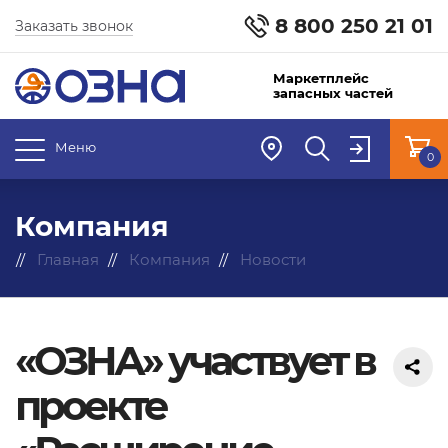
8 800 250 21 01
Заказать звонок
Маркетплейс
запасных частей
Меню
0
Компания
Главная
Компания
Новости
«ОЗНА» участвует в
проекте