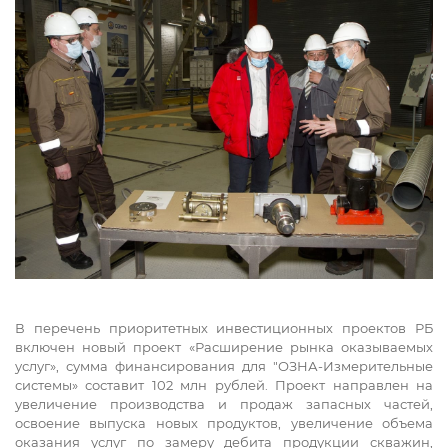
В перечень приоритетных инвестиционных проектов РБ
включен новый проект «Расширение рынка оказываемых
услуг», сумма финансирования для "ОЗНА-Измерительные
системы» составит 102 млн рублей. Проект направлен на
увеличение производства и продаж запасных частей,
освоение выпуска новых продуктов, увеличение объема
оказания услуг по замеру дебита продукции скважин,