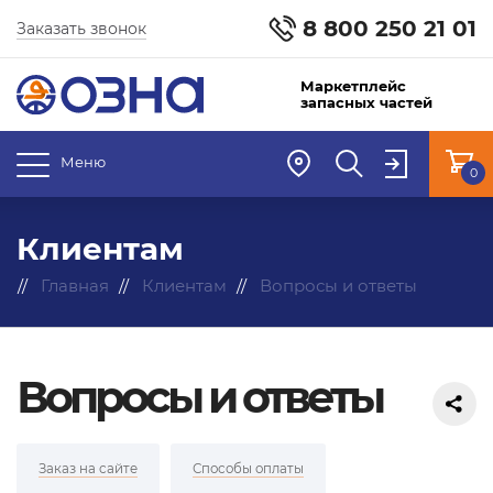
8 800 250 21 01
Заказать звонок
Маркетплейс
запасных частей
Меню
0
Клиентам
Главная
Клиентам
Вопросы и ответы
Вопросы и ответы
Заказ на сайте
Способы оплаты