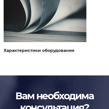
Характеристики оборудования
Вам необходима
консультация?