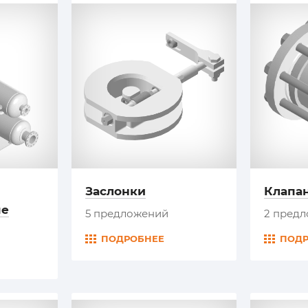
Заслонки
Клапа
ые
5 предложений
2 пред
ПОДРОБНЕЕ
ПОД