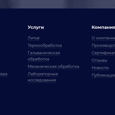
Услуги
Компани
Литьё
О компани
Термообработка
Производст
Гальваническая
Сертифика
обработка
Отзывы
Механическая обработка
Новости
мера
Лабораторные
Публикаци
исследования