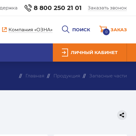
8 800 250 21 01
ддержка
Заказать звонок
Компания «ОЗНА»
ПОИСК
ЗАКАЗ
0
ЛИЧНЫЙ КАБИНЕТ
Главная
Продукция
Запасные части