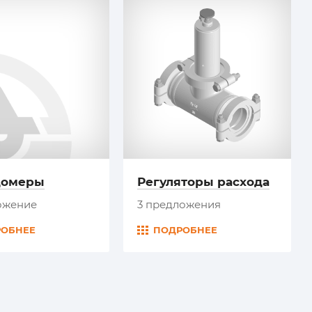
домеры
Регуляторы расхода
ожение
3 предложения
РОБНЕЕ
ПОДРОБНЕЕ