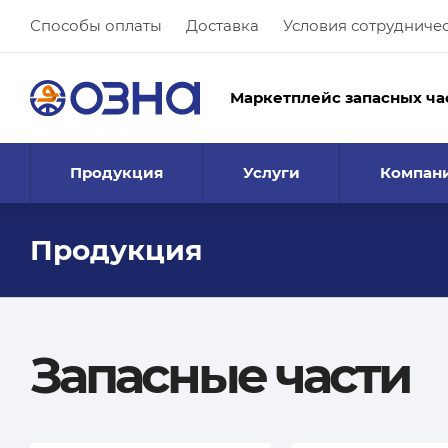
Способы оплаты
Доставка
Условия сотрудниче
Маркетплейс запасных ча
Продукция
Услуги
Компан
Продукция
Запасные части