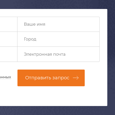
анных
Отправить запрос