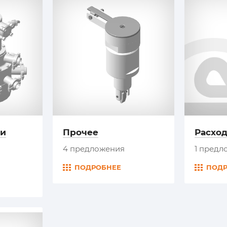
ли
Прочее
Расхо
4 предложения
1 предл
ПОДРОБНЕЕ
ПОД