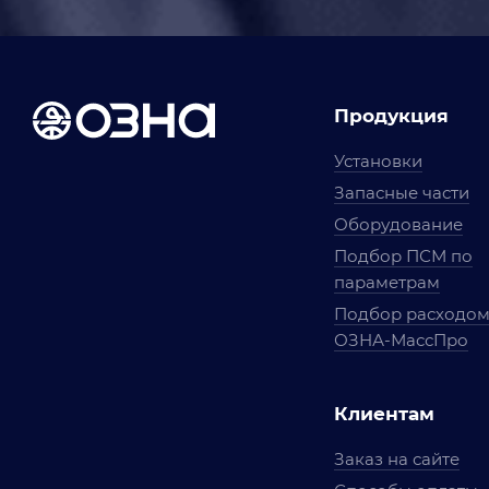
Продукция
Установки
Запасные части
Оборудование
Подбор ПСМ по
параметрам
Подбор расходо
ОЗНА-МассПро
Клиентам
Заказ на сайте