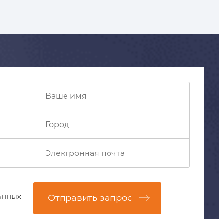
анных
Отправить запрос