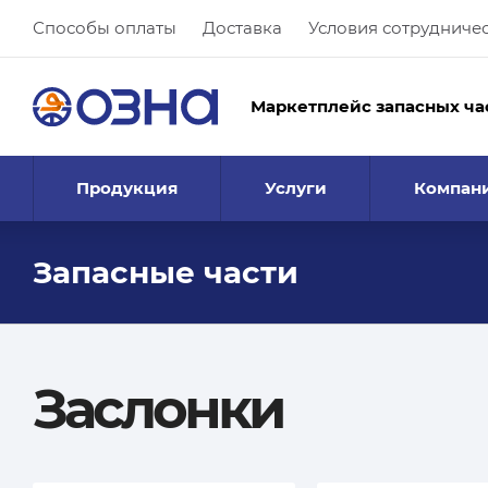
Способы оплаты
Доставка
Условия сотрудниче
Маркетплейс запасных ча
Продукция
Услуги
Компан
Запасные части
Заслонки