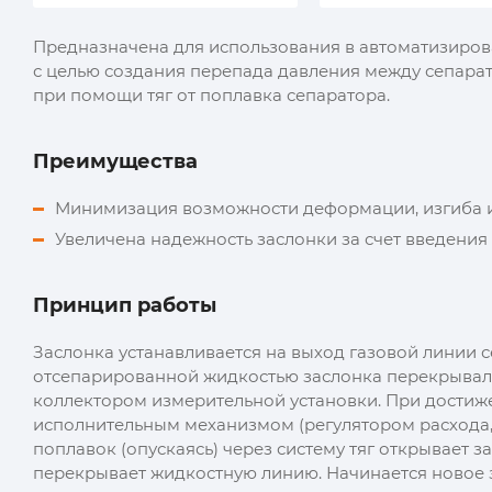
Предназначена для использования в автоматизиров
с целью создания перепада давления между сепара
при помощи тяг от поплавка сепаратора.
Преимущества
Минимизация возможности деформации, изгиба и и
Увеличена надежность заслонки за счет введения
Принцип работы
Заслонка устанавливается на выход газовой линии 
отсепарированной жидкостью заслонка перекрывала
коллектором измерительной установки. При достиже
исполнительным механизмом (регулятором расхода
поплавок (опускаясь) через систему тяг открывает 
перекрывает жидкостную линию. Начинается новое 