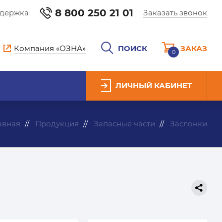
8 800 250 21 01
ддержка
Заказать звонок
Компания «ОЗНА»
ПОИСК
ЗАКАЗ
0
ЛИЧНЫЙ КАБИНЕТ
авная
Продукция
Запасные части
Заслонки