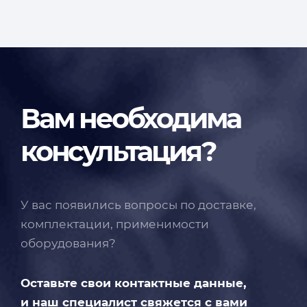
Вам необходима
консультация?
У вас появились вопросы по доставке,
комплектации, применимости
оборудования?
Оставьте свои контактные данные,
и наш специалист свяжется с вами