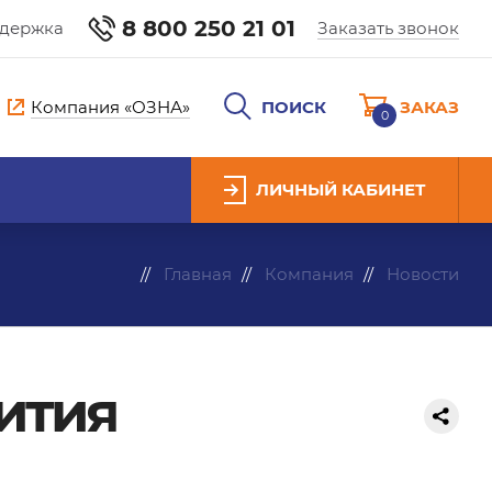
8 800 250 21 01
ддержка
Заказать звонок
Компания «ОЗНА»
ПОИСК
ЗАКАЗ
0
ЛИЧНЫЙ КАБИНЕТ
Главная
Компания
Новости
вития