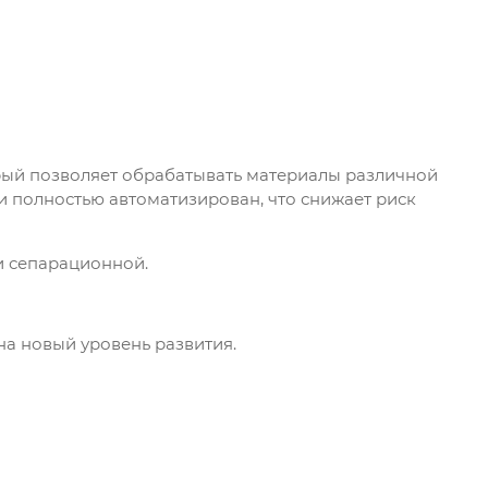
рый позволяет обрабатывать материалы различной
и полностью автоматизирован, что снижает риск
и сепарационной.
а новый уровень развития.