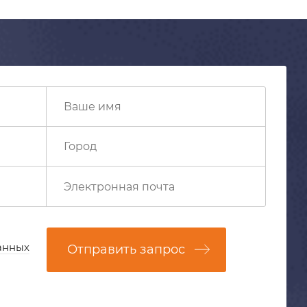
анных
Отправить запрос