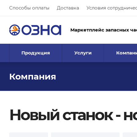
Способы оплаты
Доставка
Условия сотрудниче
Маркетплейс запасных ча
Продукция
Услуги
Компан
Компания
Новый станок - 