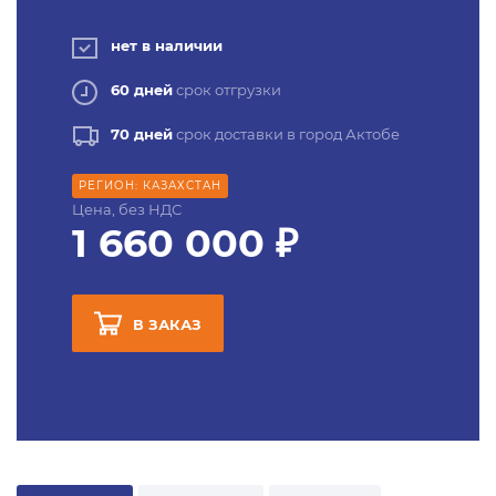
нет в наличии
60 дней
срок отгрузки
70 дней
срок доставки в город Актобе
РЕГИОН: КАЗАХСТАН
Цена, без НДС
1 660 000 ₽
В ЗАКАЗ