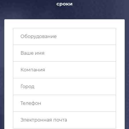
сроки