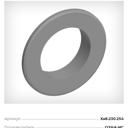
Артикул
Ха8.230.254
Производитель
ОЗНА-ИС