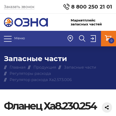
8 800 250 21 01
Заказать звонок
Маркетплейс
запасных частей
Меню
0
Запасные части
Главная
Продукция
Запасные части
Регуляторы расхода
Регулятор расхода Ха2.573.006
Фланец Ха8.230.254