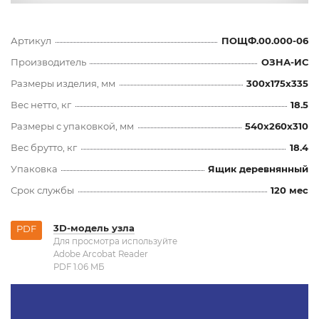
Артикул
ПОЩФ.00.000-06
Производитель
ОЗНА-ИС
Размеры изделия, мм
300x175x335
Вес нетто, кг
18.5
Размеры с упаковкой, мм
540x260x310
Вес брутто, кг
18.4
Упаковка
Ящик деревнянный
Срок службы
120 мес
3D-модель узла
PDF
Для просмотра используйте
Adobe Arcobat Reader
PDF 1.06 MБ