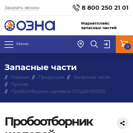
8 800 250 21 01
Заказать звонок
Маркетплейс
запасных частей
Меню
0
Запасные части
Главная
Продукция
Запасные части
Прочее
Пробоотборник щелевой ПОЩФ.00.000
Пробоотборник