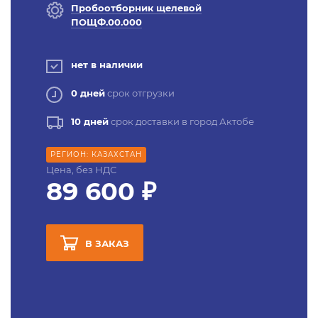
Пробоотборник щелевой
ПОЩФ.00.000
нет в наличии
0 дней
срок отгрузки
10 дней
срок доставки в город Актобе
РЕГИОН: КАЗАХСТАН
Цена, без НДС
89 600 ₽
В ЗАКАЗ