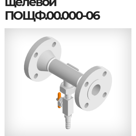
щелевой
ПОЩФ.00.000-06