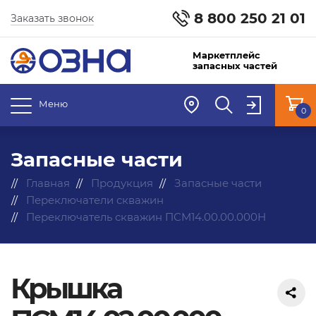
8 800 250 21 01
Заказать звонок
Маркетплейс
запасных частей
Меню
0
Запасные части
Главная
Продукция
Запасные части
Переключатели скважин
Переключатель скважин ПСМ14.00.00.000Н
Крышка