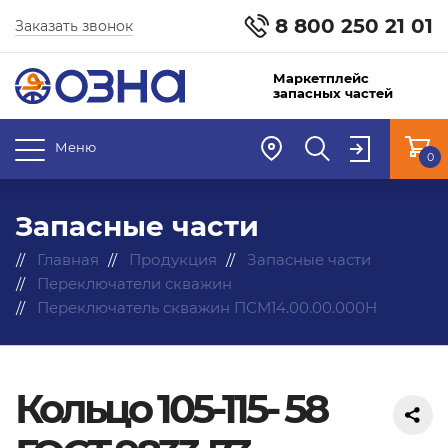
8 800 250 21 01
Заказать звонок
Маркетплейс
запасных частей
Меню
0
Запасные части
Главная
Продукция
Запасные части
Переключатели скважин
Переключатель скважин ПСМ14.00.00.000Н
Кольцо 105-115- 58