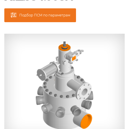
Подбор ПСМ по параметрам