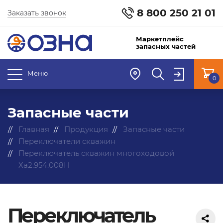
8 800 250 21 01
Заказать звонок
Маркетплейс
запасных частей
Меню
0
Запасные части
Главная
Продукция
Запасные части
Переключатели скважин
Переключатель скважин многоходовой
Ха2.954.008Н
Переключатель