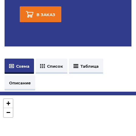
В ЗАКАЗ
Схема
Список
Таблица
Описание
+
−