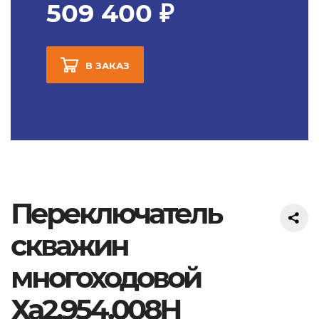
509 400 ₽
В ЗАКАЗ
Переключатель
скважин
многоходовой
Ха2.954.008Н