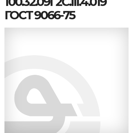
100.32.09Г2С.III.4.019
ГОСТ 9066-75