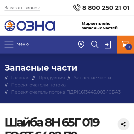
8 800 250 21 01
Заказать звонок
Маркетплейс
запасных частей
Меню
0
Запасные части
Главная
Продукция
Запасные части
Переключатели потока
Переключатель потока ПДРК.613445.003-10БА3
Шайба 8H 65Г 019