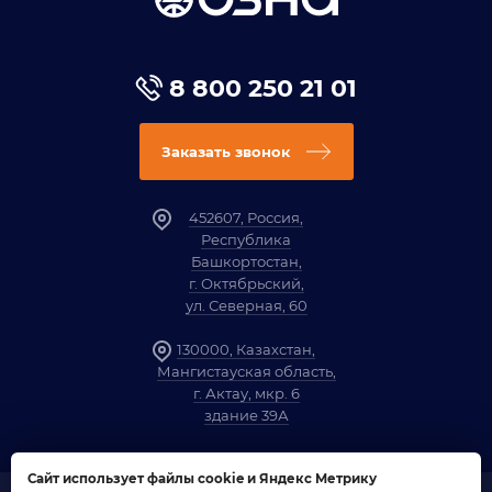
8 800 250 21 01
Заказать звонок
452607, Россия,
Республика
Башкортостан,
г. Октябрьский,
ул. Северная, 60
130000, Казахстан,
Мангистауская область,
г. Актау, мкр. 6
здание 39А
Сайт использует файлы cookie и Яндекс Метрику