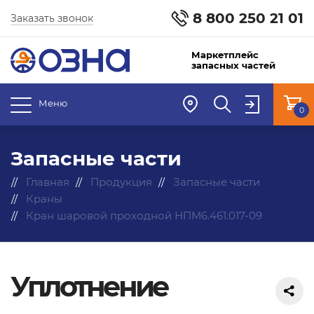
8 800 250 21 01
Заказать звонок
Маркетплейс
запасных частей
Меню
0
Запасные части
Главная
Продукция
Запасные части
Краны
Кран шаровой проходной НПМ6.461.017-09
Уплотнение