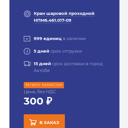
Кран шаровой проходной
НПМ6.461.017-09
999 единиц
в наличии
5 дней
срок отгрузки
15 дней
срок доставки в город
Актобе
РЕГИОН: КАЗАХСТАН
Цена, без НДС
300 ₽
В ЗАКАЗ