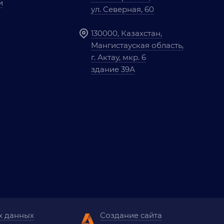
и
ул. Северная, 60
130000, Казахстан,
Мангистауская область,
г. Актау, мкр. 6
здание 39А
х данных
Создание сайта