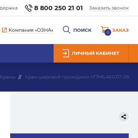
8 800 250 21 01
ддержка
Заказать звонок
Компания «ОЗНА»
ПОИСК
ЗАКАЗ
0
ЛИЧНЫЙ КАБИНЕТ
Краны
Кран шаровой проходной НПМ6.461.017-09