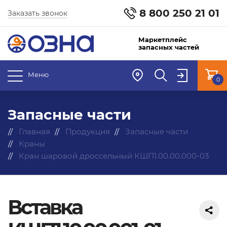
8 800 250 21 01
Заказать звонок
Маркетплейс
запасных частей
Меню
0
Запасные части
Главная
Продукция
Запасные части
Краны
Кран шаровой дроссельный КШП1.00.00.000-03
Вставка