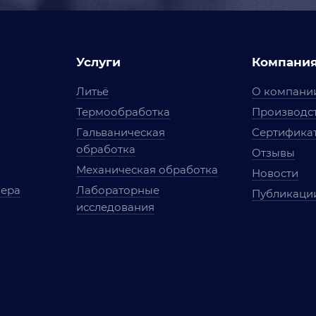
Услуги
Компани
Литьё
О компани
Термообработка
Производст
Гальваническая
Сертифика
обработка
Отзывы
Механическая обработка
Новости
мера
Лабораторные
Публикаци
исследования