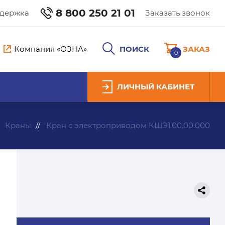
8 800 250 21 01
ддержка
Заказать звонок
Компания «ОЗНА»
ПОИСК
ЗАКАЗ
0
ЛИЧНЫЙ КАБИНЕТ
Краны
Кран с электроприводом КШЭ1.00.00.000