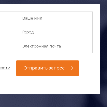
анных
Отправить запрос