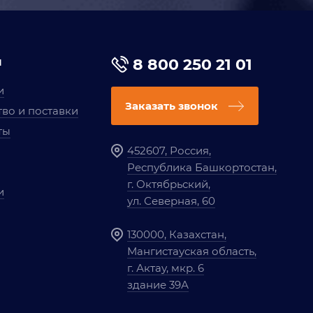
я
8 800 250 21 01
и
Заказать звонок
во и поставки
ты
452607, Россия,
Республика Башкортостан,
г. Октябрьский,
и
ул. Северная, 60
130000, Казахстан,
Мангистауская область,
г. Актау, мкр. 6
здание 39А