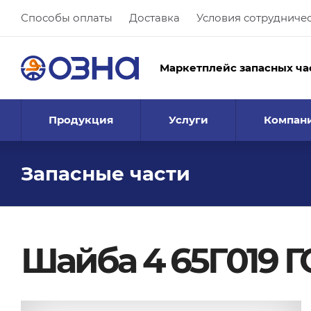
Способы оплаты
Доставка
Условия сотрудниче
Маркетплейс запасных ча
Продукция
Услуги
Компан
Запасные части
Шайба 4 65Г019 Г