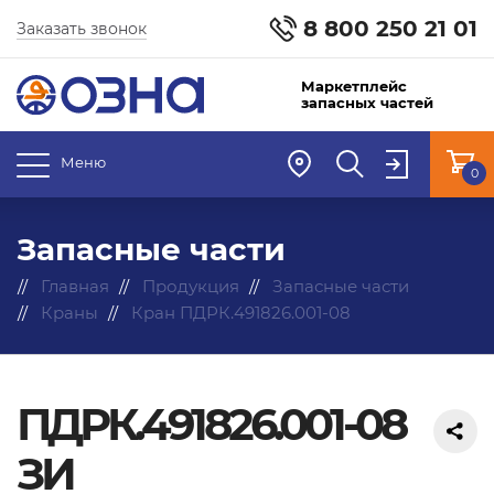
8 800 250 21 01
Заказать звонок
Маркетплейс
запасных частей
Меню
0
Запасные части
Главная
Продукция
Запасные части
Краны
Кран ПДРК.491826.001-08
ПДРК.491826.001-08
ЗИ