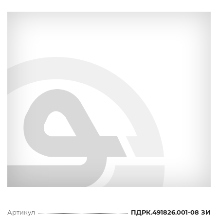
Артикул
ПДРК.491826.001-08 ЗИ