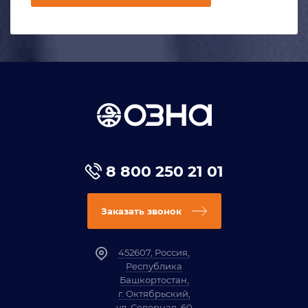
8 800 250 21 01
Заказать звонок
452607, Россия,
Республика
Башкортостан,
г. Октябрьский,
ул. Северная, 60