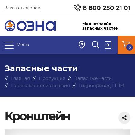
8 800 250 21 01
Заказать звонок
Маркетплейс
запасных частей
Меню
0
Запасные части
Главная
Продукция
Запасные части
Переключатели скважин
Гидропривод ГП1М
Кронштейн