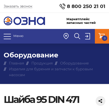
8 800 250 21 01
Заказать звонок
Маркетплейс
запасных частей
Меню
0
Оборудование
Главная
Продукция
Оборудование
Изделия для бурения и запчасти к буровым
насосам
Шайба 95 DIN 471