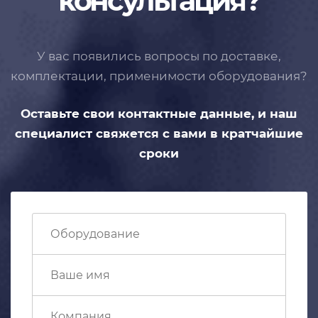
консультация?
У вас появились вопросы по доставке,
комплектации, применимости
оборудования?
Оставьте свои контактные данные,
и наш
специалист свяжется с вами
в кратчайшие
сроки