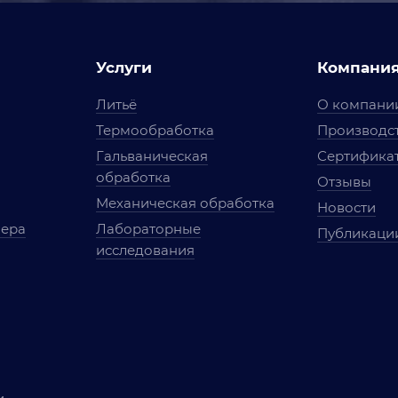
Услуги
Компани
Литьё
О компани
Термообработка
Производст
Гальваническая
Сертифика
обработка
Отзывы
Механическая обработка
Новости
мера
Лабораторные
Публикаци
исследования