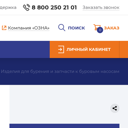
8 800 250 21 01
ддержка
Заказать звонок
Компания «ОЗНА»
ПОИСК
ЗАКАЗ
0
ЛИЧНЫЙ КАБИНЕТ
Изделия для бурения и запчасти к буровым насосам