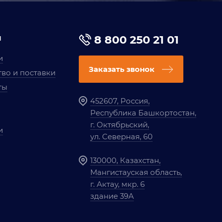
я
8 800 250 21 01
и
Заказать звонок
во и поставки
ты
452607, Россия,
Республика Башкортостан,
г. Октябрьский,
и
ул. Северная, 60
130000, Казахстан,
Мангистауская область,
г. Актау, мкр. 6
здание 39А