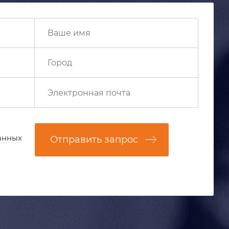
анных
Отправить запрос