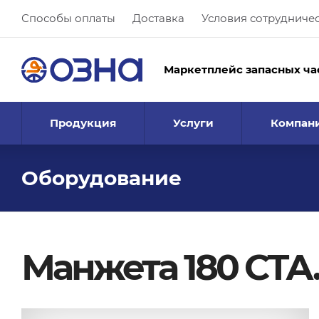
Способы оплаты
Доставка
Условия сотрудниче
Маркетплейс запасных ча
Продукция
Услуги
Компан
Оборудование
Манжета 180 СТА.5