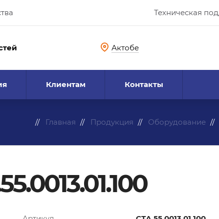
ства
Техническая по
стей
Актобе
ия
Клиентам
Контакты
Главная
Продукция
Оборудование
5.0013.01.100
Артикул
СТА.55.0013.01.100