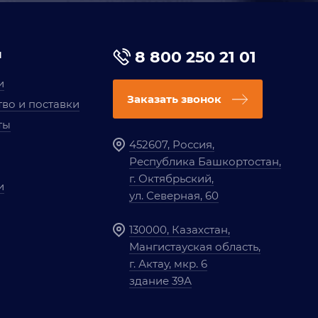
я
8 800 250 21 01
и
Заказать звонок
во и поставки
ты
452607, Россия,
Республика Башкортостан,
г. Октябрьский,
и
ул. Северная, 60
130000, Казахстан,
Мангистауская область,
г. Актау, мкр. 6
здание 39А