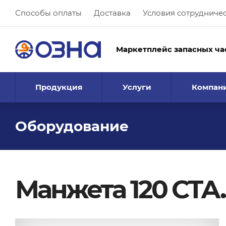
Способы оплаты
Доставка
Условия сотрудниче
Маркетплейс запасных ча
Продукция
Услуги
Компан
Оборудование
Манжета 120 СТА.5