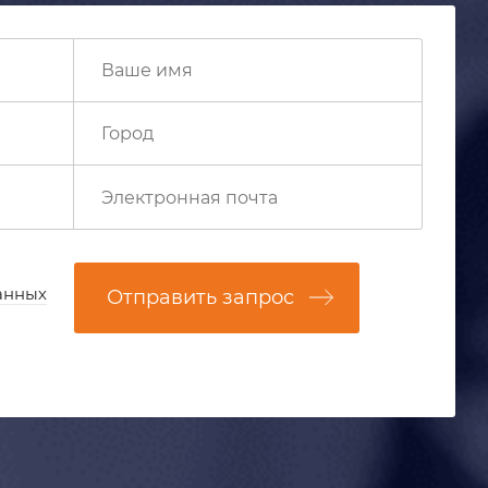
анных
Отправить запрос