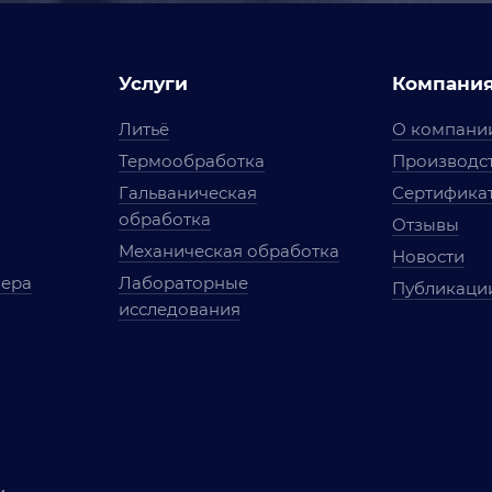
Услуги
Компани
Литьё
О компани
Термообработка
Производст
Гальваническая
Сертифика
обработка
Отзывы
Механическая обработка
Новости
мера
Лабораторные
Публикаци
исследования