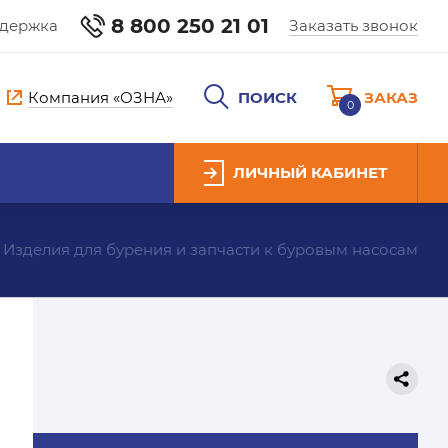
8 800 250 21 01
ддержка
Заказать звонок
Компания «ОЗНА»
ПОИСК
ЗАКАЗ
0
ЛИЧНЫЙ КАБИНЕТ
Изделия для бурения и запчасти к буровым насосам